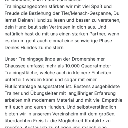
Trainingsangeboten stärken wir mit viel Spaß und
Freude die Beziehung der Tier/Mensch-Gespanne, Du
lernst Deinen Hund zu lesen und besser zu verstehen,
dein Hund baut sein Vertrauen in dich aus. Und
natürlich hast du mit uns einen starken Partner, wenn
es darum geht auch einmal eine schwierige Phase
Deines Hundes zu meistern.
Unser Trainingsgelände an der Dromersheimer
Chaussee umfasst mehr als 10.000 Quadratmeter
Trainingsfläche, welche auch in kleinere Einheiten
unterteilt werden kann und sogar mit einer
Flutlichtanlage ausgestattet ist. Bestens ausgebildete
Trainer und Übungsleiter mit langjähriger Erfahrung
arbeiten mit modernem Material und mit viel Empathie
mit euch und euren Hunden. Und selbstverständlich
bieten wir in unserem Vereinsheim mit dem großen,
überdachten Freisitz die Möglichkeit Kontakte zu
knüpfen, Austausch zu pflegen und manch eine